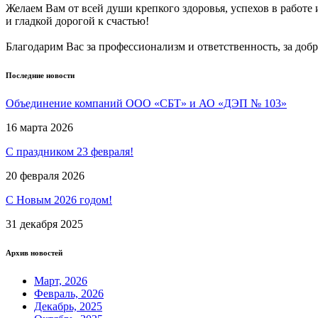
Желаем Вам от всей души крепкого здоровья, успехов в работе
и гладкой дорогой к счастью!
Благодарим Вас за профессионализм и ответственность, за добр
Последние новости
Объединение компаний ООО «СБТ» и АО «ДЭП № 103»
16 марта 2026
С праздником 23 февраля!
20 февраля 2026
С Новым 2026 годом!
31 декабря 2025
Архив новостей
Март, 2026
Февраль, 2026
Декабрь, 2025