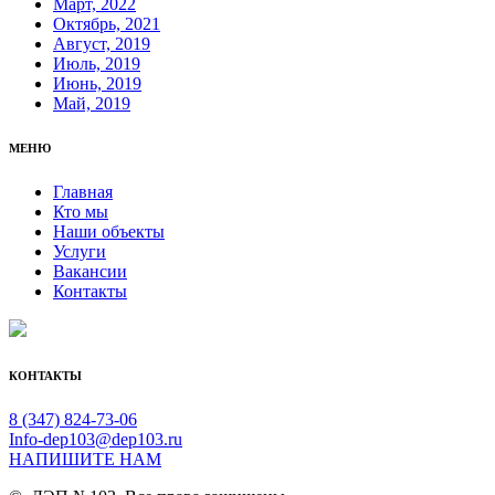
Март, 2022
Октябрь, 2021
Август, 2019
Июль, 2019
Июнь, 2019
Май, 2019
МЕНЮ
Главная
Кто мы
Наши объекты
Услуги
Вакансии
Контакты
КОНТАКТЫ
8 (347) 824-73-06
Info-dep103@dep103.ru
НАПИШИТЕ НАМ